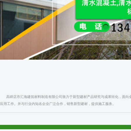
高碑店市汇海建筑材料制造有限公司致力于新型建材产品研究与成果转化，面向全
应用工作。并与行业内知名企业广泛合作，销售新型建材，提供施工服务。