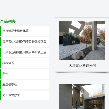
产品列表
清水混凝土模板体系
天津泰达格调松间项目1609校正后
天津泰达格调松间项目1612校正后
模板体系
天津泰达格调松间
配件
五连接螺栓
完工弧墙效果