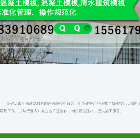
高碑店市汇海建筑材料制造有限公司致力于新型建材产品研究与成果转化，面向全
应用工作。并与行业内知名企业广泛合作，销售新型建材，提供施工服务。