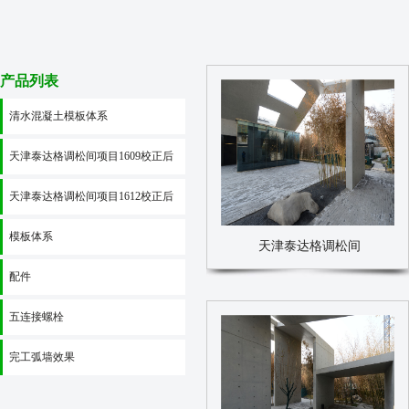
产品列表
清水混凝土模板体系
天津泰达格调松间项目1609校正后
天津泰达格调松间项目1612校正后
模板体系
天津泰达格调松间
配件
五连接螺栓
完工弧墙效果